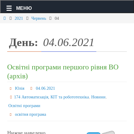
МЕНЮ
2021
Червень
04
День:
04.06.2021
Освітні програми першого рівня ВО
(архів)
Юлія
04.06.2021
,
,
174 Автоматизація, КІТ та робототехніка
Новини
Освітні програми
освітня програма
Нижче наведено