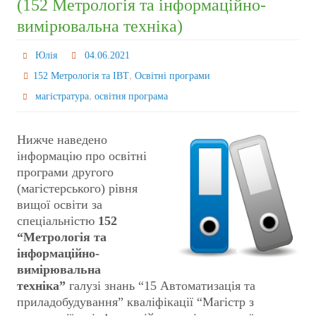
(152 Метрологія та інформаційно-
вимірювальна техніка)
Юлія
04.06.2021
,
152 Метрологія та ІВТ
Освітні програми
,
магістратура
освітня програма
Нижче наведено
інформацію про освітні
програми другого
(магістерського) рівня
вищої освіти за
спеціальністю
152
“Метрологія та
інформаційно-
вимірювальна
техніка”
галузі знань “15 Автоматизація та
приладобудування” кваліфікації “Магістр з