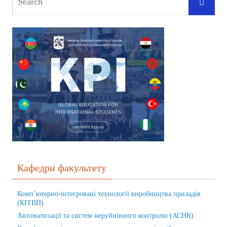
Кафедри факультету
Комп’ютерно-інтегровані технології виробництва приладів
(КІТВП)
Автоматизації та систем неруйнівного контролю (АСНК)