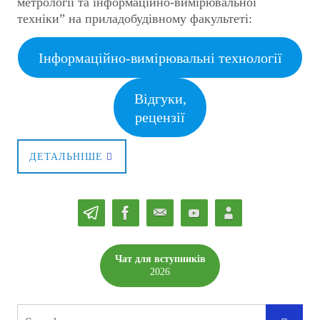
метрології та інформаційно-вимірювальної
техніки” на приладобудівному факультеті:
Інформаційно-вимірювальні технології
Відгуки,
рецензії
ДЕТАЛЬНІШЕ
Чат для вступників
2026