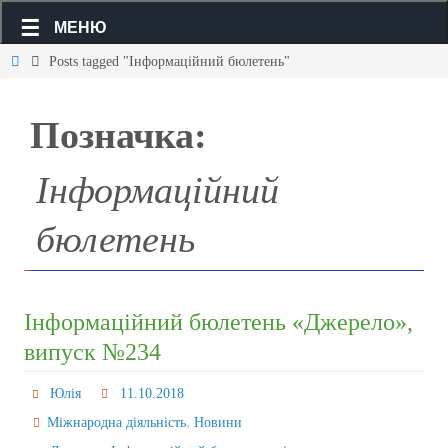
МЕНЮ
Posts tagged "Інформаційний бюлетень"
Позначка:
Інформаційний
бюлетень
Інформаційний бюлетень «Джерело»,
випуск №234
Юлія
11.10.2018
,
Міжнародна діяльність
Новини