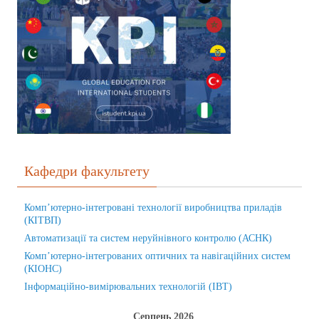
Кафедри факультету
Комп’ютерно-інтегровані технології виробництва приладів
(КІТВП)
Автоматизації та систем неруйнівного контролю (АСНК)
Комп’ютерно-інтегрованих оптичних та навігаційних систем
(КІОНС)
Інформаційно-вимірювальних технологій (ІВТ)
Серпень 2026