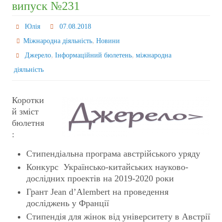
випуск №231
Юлія
07.08.2018
,
Міжнародна діяльність
Новини
,
,
Джерело
Інформаційний бюлетень
міжнародна
діяльність
Коротки
й зміст
бюлетня
:
Стипендіальна програма австрійського уряду
Конкурс Українсько-китайських науково-
дослідних проектів на 2019-2020 роки
Грант Jean d’Alembert на проведення
досліджень у Франції
Стипендія для жінок від університету в Австрії