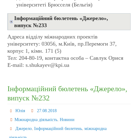
університеті Брюсселя (Бельгія)
Інформаційний бюлетень «Джерело»,
випуск №233
Адреса відділу міжнародних проектів
університету: 03056, м.Київ, пр.Перемоги 37,
корпус 1, кiмн. 171 (5)
Тел: 204-80-19, контактна особа – Савлук Орися
E-mail: s.shukayev@kpi.ua
Інформаційний бюлетень «Джерело»,
випуск №232
Юлія
27.08.2018
,
Міжнародна діяльність
Новини
,
,
Джерело
Інформаційний бюлетень
міжнародна
діяльність