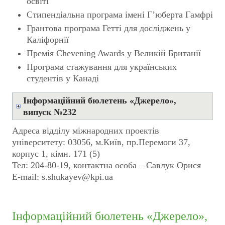
освіті
Стипендіальна програма імені Г’юберта Гамфрі
Грантова програма Гетті для досліджень у
Каліфорнії
Премія Chevening Awards у Великій Британії
Програма стажування для українських
студентів у Канаді
Інформаційний бюлетень «Джерело»,
випуск №232
Адреса відділу міжнародних проектів
університету: 03056, м.Київ, пр.Перемоги 37,
корпус 1, кiмн. 171 (5)
Тел: 204-80-19, контактна особа – Савлук Орися
E-mail: s.shukayev@kpi.ua
Інформаційний бюлетень «Джерело»,