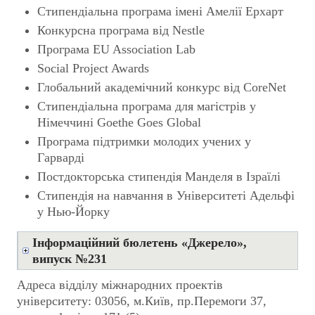
Стипендіальна програма імені Амелії Ерхарт
Конкурсна програма від Nestle
Програма EU Association Lab
Social Project Awards
Глобальний академічний конкурс від CoreNet
Cтипендіальна програма для магістрів у
Німеччині Goethe Goes Global
Програма підтримки молодих учених у
Гарварді
Постдокторська стипендія Манделя в Ізраїлі
Стипендія на навчання в Університеті Адельфі
у Нью-Йорку
Інформаційний бюлетень «Джерело»,
випуск №231
Адреса відділу міжнародних проектів
університету: 03056, м.Київ, пр.Перемоги 37,