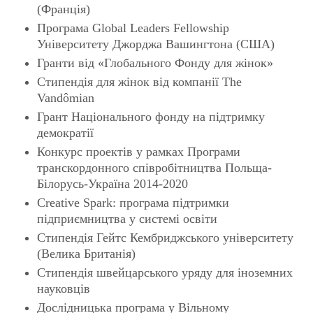
(Франція)
Програма Global Leaders Fellowship
Університету Джорджа Вашингтона (США)
Гранти від «Глобального Фонду для жінок»
Стипендія для жінок від компанії The
Vandômian
Грант Національного фонду на підтримку
демократії
Конкурс проектів у рамках Програми
транскордонного співробітництва Польща-
Білорусь-Україна 2014-2020
Creative Spark: програма підтримки
підприємництва у системі освіти
Стипендія Гейтс Кембриджського університету
(Велика Британія)
Стипендія швейцарського уряду для іноземних
науковців
Дослідницька програма у Вільному