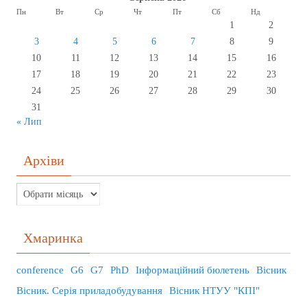
Пн
Вт
Ср
Чт
Пт
Сб
Нд
1
2
3
4
5
6
7
8
9
10
11
12
13
14
15
16
17
18
19
20
21
22
23
24
25
26
27
28
29
30
31
« Лип
Архіви
Хмаринка
conference
G6
G7
PhD
Інформаційний бюлетень
Вісник
Вісник. Серія приладобудування
Вісник НТУУ "КПІ"