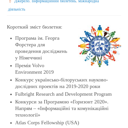
,
,
Джерело
Інформаційний бюлетень
міжнародна
діяльність
Короткий зміст бюлетня:
Програма ім. Георга
Форстера для
проведення досліджень
у Німеччині
Премія Volvo
Environment 2019
Конкурс українсько-білоруських науково-
дослідних проектів на 2019-2020 роки
Fulbright Research and Development Program
Конкурси за Програмою «Горизонт 2020».
Напрям – «Інформаційні та комунікаційні
технології»
Atlas Corps Fellowship (USA)