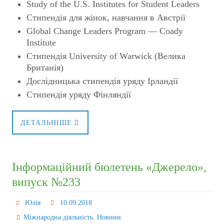
Study of the U.S. Institutes for Student Leaders
Стипендія для жінок, навчання в Австрії
Global Change Leaders Program — Coady
Institute
Стипендія University of Warwick (Велика
Британія)
Дослідницька стипендія уряду Ірландії
Стипендія уряду Фінляндії
ДЕТАЛЬНІШЕ
Інформаційний бюлетень «Джерело»,
випуск №233
Юлія
10.09.2018
,
Міжнародна діяльність
Новини