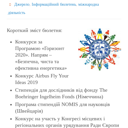
,
,
Джерело
Інформаційний бюлетень
міжнародна
діяльність
Короткий зміст бюлетня:
Конкурси за
Програмою «Горизонт
2020». Напрям –
«Безпечна, чиста та
ефективна енергетика»
Конкурс Airbus Fly Your
Ideas 2019
Стипендія для дослідників від фонду The
Boehringer Ingelheim Fonds (Німеччина)
Програма стипендій NOMIS для науковців
(Швейцарія)
Конкурс на участь у Конгресі місцевих і
регіональних органів урядування Ради Європи