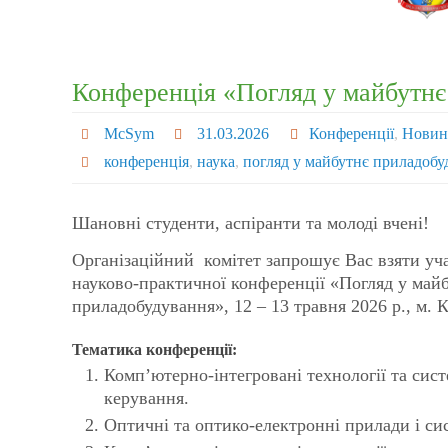
Конференція «Погляд у майбутнє
McSym
31.03.2026
Конференції
,
Нови
конференція
,
наука
,
погляд у майбутнє приладобу
Шановні студенти, аспіранти та молоді вчені!
Організаційний комітет запрошує Вас взяти уча
науково-практичної конференції «Погляд у май
приладобудування», 12 – 13 травня 2026 р., м. К
Тематика конференції:
Комп’ютерно-інтегровані технології та систе
керування.
Оптичні та оптико-електронні прилади і си