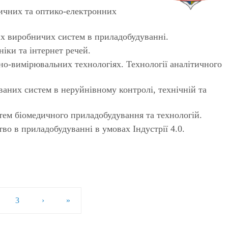
ичних та оптико-електронних
их виробничих систем в приладобудуванні.
ніки та інтернет речей.
но-вимірювальних технологіях. Технології аналітичного
ваних систем в неруйнівному контролі, технічній та
тем біомедичного приладобудування та технологій.
во в приладобудуванні в умовах Індустрії 4.0.
3
›
»