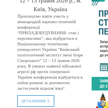
12 – 13 травня 2026 р., м.
Київ, Україна
Пропонуємо взяти участь у
міжнародній науково-технічній
конференції
“ПРИЛАДОБУДУВАННЯ: стан і
перспективи”, яка відбудеться в
Національному технічному
університеті України “Київський
політехнічний інститут імені Ігоря
Сікорського” 12 – 13 травня 2026
року. В умовах наявної військової
агресії рф проти суверенної
України конференція відбудеться в
online-режимі за допомогою
застосунків відеозв’язку!
ДЕТАЛЬНІШЕ