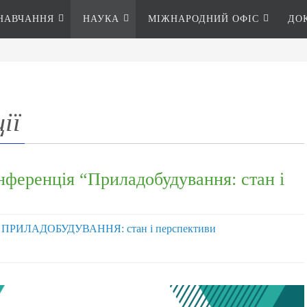
НАВЧАННЯ
НАУКА
МІЖНАРОДНИЙ ОФІС
ДО
ії
нференція “Приладобудування: стан і
,
ПРИЛАДОБУДУВАННЯ: стан і перспективи