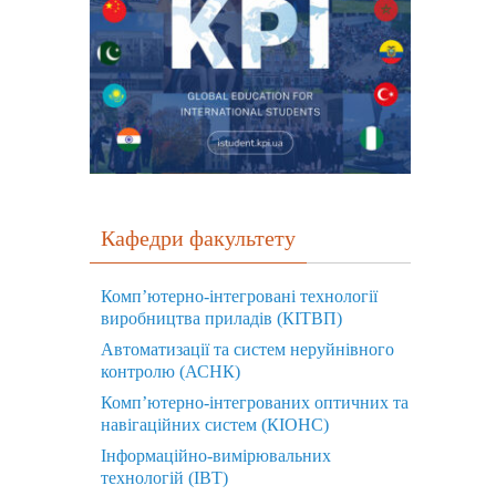
Кафедри факультету
Комп’ютерно-інтегровані технології
виробництва приладів (КІТВП)
Автоматизації та систем неруйнівного
контролю (АСНК)
Комп’ютерно-інтегрованих оптичних та
навігаційних систем (КІОНС)
Інформаційно-вимірювальних
технологій (ІВТ)