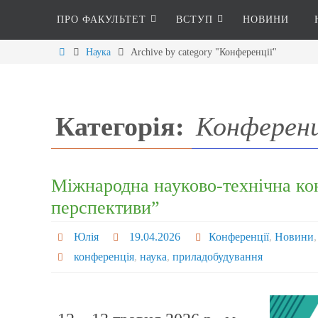
ПРО ФАКУЛЬТЕТ
ВСТУП
НОВИНИ
Наука
Archive by category "Конференції"
Категорія:
Конференц
Міжнародна науково-технічна ко
перспективи”
Юлія
19.04.2026
Конференції
,
Новини
конференція
,
наука
,
приладобудування