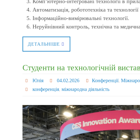
Комп’ютерно-інтегровані технології в прил
Автоматизація, робототехніка та технології I
Інформаційно-вимірювальні технології.
Неруйнівний контроль, технічна та медична
ДЕТАЛЬНІШЕ
Cтуденти на технологічній виста
Юлія
04.02.2026
Конференції
,
Міжнарод
конференція
,
міжнародна діяльність