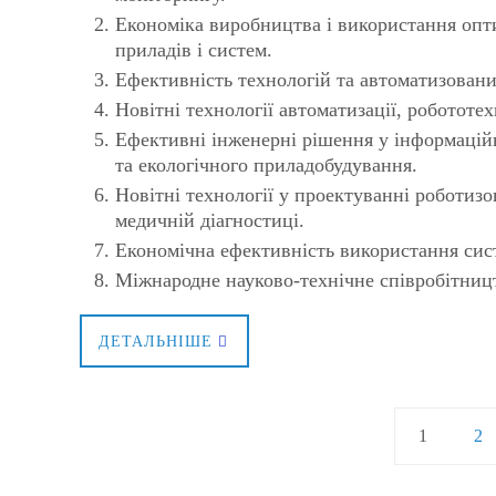
Економіка виробництва і використання опт
приладів і систем.
Ефективність технологій та автоматизован
Новітні технології автоматизації, робототех
Ефективні інженерні рішення у інформацій
та екологічного приладобудування.
Новітні технології у проектуванні роботизо
медичній діагностиці.
Економічна ефективність використання сис
Міжнародне науково-технічне співробітницт
ДЕТАЛЬНІШЕ
1
2