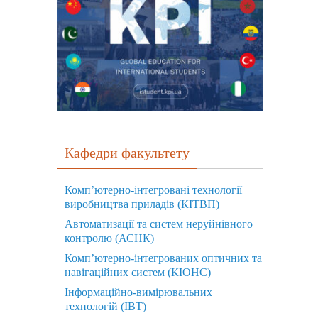
Кафедри факультету
Комп’ютерно-інтегровані технології
виробництва приладів (КІТВП)
Автоматизації та систем неруйнівного
контролю (АСНК)
Комп’ютерно-інтегрованих оптичних та
навігаційних систем (КІОНС)
Інформаційно-вимірювальних
технологій (ІВТ)