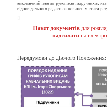
академічний плагіат рукописів підручників, нав
відповідального редактора повинен містити резу
Пакет документів
для розгл
надсилати
на електр
Передумови до діючого Положення: