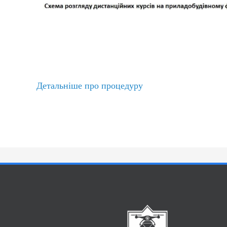
Детальніше про процедуру