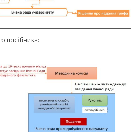
го посібника: