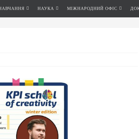
НАВЧАННЯ
НАУКА
МІЖНАРОДНИЙ ОФІС
ДО