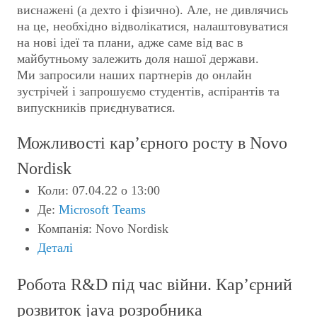
виснажені (а дехто і фізично). Але, не дивлячись
на це, необхідно відволікатися, налаштовуватися
на нові ідеї та плани, адже саме від вас в
майбутньому залежить доля нашої держави.
Ми запросили наших партнерів до онлайн
зустрічей і запрошуємо студентів, аспірантів та
випускників приєднуватися.
Можливості кар’єрного росту в Novo
Nordisk
Коли: 07.04.22 о 13:00
Де:
Microsoft Teams
Компанія: Novo Nordisk
Деталі
Pобота R&D під час війни. Кар’єрний
розвиток java розробника