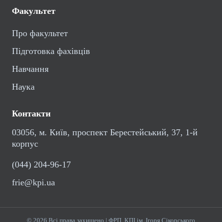
Факультет
Про факультет
Підготовка фахівців
Навчання
Наука
Контакти
03056, м. Київ, проспект Берестейський, 37, 1-й
корпус
(044) 204-96-17
frie@kpi.ua
© 2026 Всі права захищено | ФРП, КПІ ім. Ігоря Сікорського