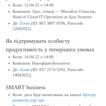
Коли: 12.04.22 о 14:00
Компанія: Ajax, спікер — Михайло Олексюк,
Head of Cloud IT Operations at Ajax Systems
Де:
Zoom
(ID: 867 3807 8706, Passcode:
12042022)
Як підтримувати особисту
продуктивність у теперішніх умовах
Коли: 14.04.22 o 14:00
Компанія: Новофарм-Біосинтез
Де:
Zoom
(ID: 837 2174 3292, Passcode:
14042022)
SMART business
Коли: дата буде анонсована на каналі
Центру
розвитку кар’єри