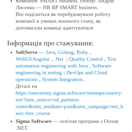
Компанія: SMART business, спікер: Андрій
Лисенко — HR BP SMART business.
Він поділиться як перебудовували роботу
компанії в умовах воєнного стану, як
допомагали команді адаптуватися
Інформація про стажування:
SoftServe
—
Java
,
Golang
,
Ruby
,
WebUI/Angular
,
.Net
;
Quality Control
,
Test
automation engineering with Java
,
Software
engineering in testing
;
DevOps and Cloud
operations
,
System Integration
.
Деталі на
https://university.sigma.software/meetups/osnovy-
net/?utm_source=ed_partners-
center&utm_medium=post&utm_campaign=net_b
asic-free_course
Sigma Software
— освітня програма з Основ
.NET.