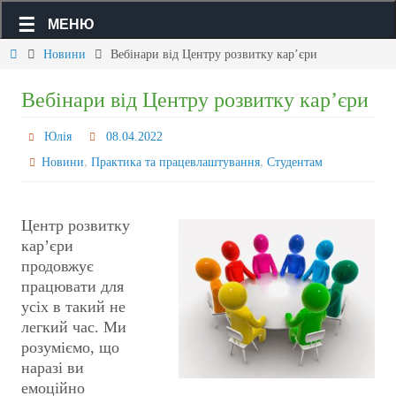
МЕНЮ
Новини
Вебінари від Центру розвитку кар’єри
Вебінари від Центру розвитку кар’єри
Юлія
08.04.2022
,
,
Новини
Практика та працевлаштування
Студентам
Центр розвитку
кар’єри
продовжує
працювати для
усіх в такий не
легкий час. Ми
розуміємо, що
наразі ви
емоційно