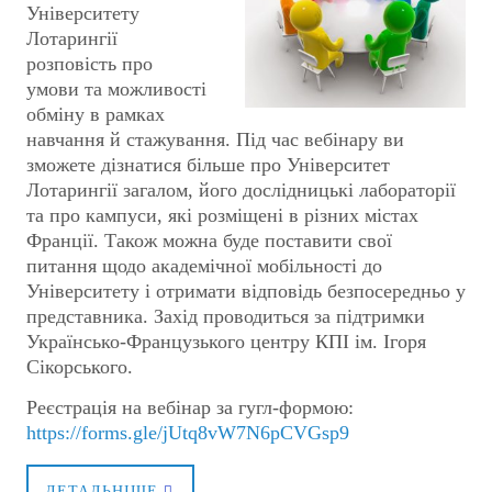
Університету
Лотарингії
розповість про
умови та можливості
обміну в рамках
навчання й стажування. Під час вебінару ви
зможете дізнатися більше про Університет
Лотарингії загалом, його дослідницькі лабораторії
та про кампуси, які розміщені в різних містах
Франції. Також можна буде поставити свої
питання щодо академічної мобільності до
Університету і отримати відповідь безпосередньо у
представника. Захід проводиться за підтримки
Українсько-Французького центру КПІ ім. Ігоря
Сікорського.
Реєстрація на вебінар за гугл-формою:
https://forms.gle/jUtq8vW7N6pCVGsp9
ДЕТАЛЬНІШЕ