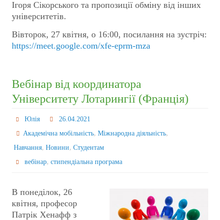
Ігоря Сікорського та пропозиції обміну від інших
університетів.
Вівторок, 27 квітня, о 16:00, посилання на зустріч:
https://meet.google.com/xfe-eprm-mza
Вебінар від координатора
Університету Лотарингії (Франція)
Юлія
26.04.2021
,
,
Академічна мобільність
Міжнародна діяльність
,
,
Навчання
Новини
Студентам
,
вебінар
стипендіальна програма
В понеділок, 26
квітня, професор
Патрік Хенафф з