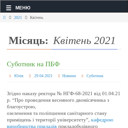
МЕНЮ
2021
Квітень
Місяць:
Квітень 2021
Суботник на ПБФ
Юлія
29.04.2021
Новини
Суботник
Згідно наказу ректора № НГФ-68-2021 від 01.04.21
р. “Про проведення весняного двомісячника з
благоустрою,
озеленення та поліпшення санітарного стану
приміщень і території університету”,
кафедрою
виробництва приладів
приладобудівного