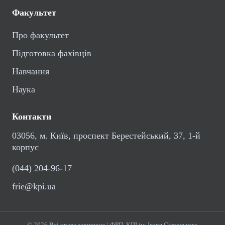
Факультет
Про факультет
Підготовка фахівців
Навчання
Наука
Контакти
03056, м. Київ, проспект Берестейський, 37, 1-й
корпус
(044) 204-96-17
frie@kpi.ua
© 2026 Всі права захищено | ФРП, КПІ ім. Ігоря Сікорського