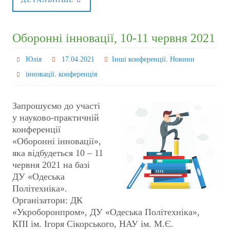
Оборонні інновації, 10-11 червня 2021
,
Юлія
17.04.2021
Інші конференції
Новини
,
інновації
конференція
Запрошуємо до участі
у науково-практичній
конференції
«Оборонні інновації»,
яка відбудеться 10 – 11
червня 2021 на базі
ДУ «Одеська
Політехніка».
Організатори: ДК
«Укроборонпром», ДУ «Одеська Політехніка»,
КПІ ім. Ігоря Сікорського, НАУ ім. М.Є.