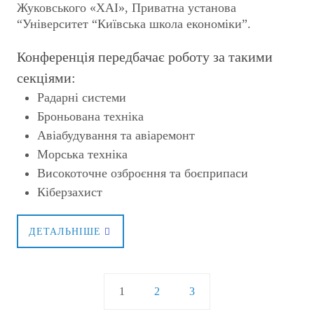
Жуковського «ХАІ», Приватна установа
“Університет “Київська школа економіки”.
Конференція передбачає роботу за такими
секціями:
Радарні системи
Броньована техніка
Авіабудування та авіаремонт
Морська техніка
Високоточне озброєння та боєприпаси
Кіберзахист
ДЕТАЛЬНІШЕ
1
2
3