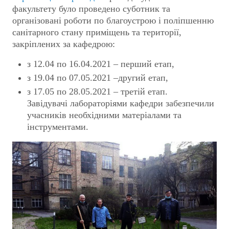
факультету було проведено суботник та
організовані роботи по благоустрою і поліпшенню
санітарного стану приміщень та території,
закріплених за кафедрою:
з 12.04 по 16.04.2021 – перший етап,
з 19.04 по 07.05.2021 –другий етап,
з 17.05 по 28.05.2021 – третій етап.
Завідувачі лабораторіями кафедри забезпечили
учасників необхідними матеріалами та
інструментами.