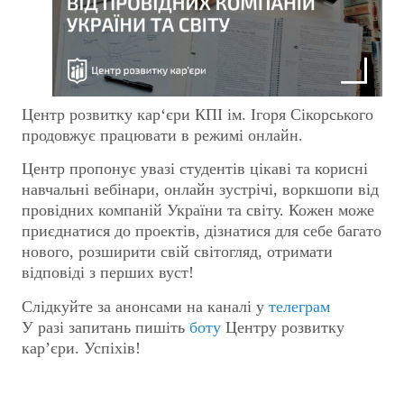
Центр розвитку кар‘єри КПІ ім. Ігоря Сікорського
продовжує працювати в режимі онлайн.
Центр пропонує увазі студентів цікаві та корисні
навчальні вебінари, онлайн зустрічі, воркшопи від
провідних компаній України та світу. Кожен може
приєднатися до проектів, дізнатися для себе багато
нового, розширити свій світогляд, отримати
відповіді з перших вуст!
Слідкуйте за анонсами на каналі у
телеграм
У разі запитань пишіть
боту
Центру розвитку
кар’єри. Успіхів!