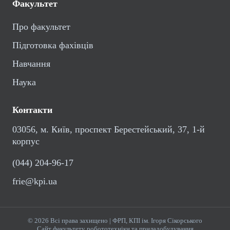
Факультет
Про факультет
Підготовка фахівців
Навчання
Наука
Контакти
03056, м. Київ, проспект Берестейський, 37, 1-й
корпус
(044) 204-96-17
frie@kpi.ua
© 2026 Всі права захищено | ФРП, КПІ ім. Ігоря Сікорського
Сайт факультету робототехніки та приладобудування