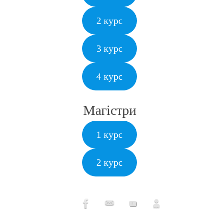
2 курс
3 курс
4 курс
Магістри
1 курс
2 курс