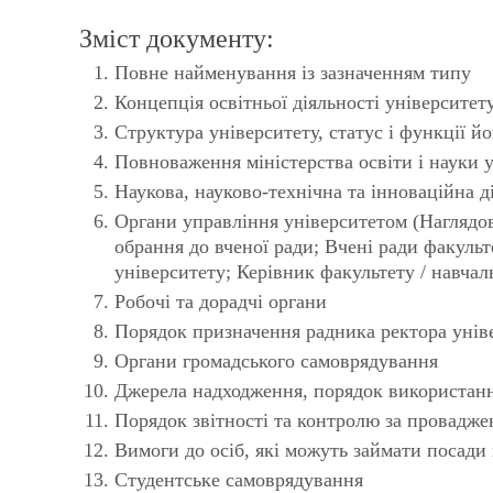
Зміст документу:
Повне найменування із зазначенням типу
Концепція освітньої діяльності університет
Структура університету, статус і функції й
Повноваження міністерства освіти і науки 
Наукова, науково-технічна та інноваційна д
Органи управління університетом (Наглядов
обрання до вченої ради; Вчені ради факульт
університету; Керівник факультету / навчал
Робочі та дорадчі органи
Порядок призначення радника ректора унів
Органи громадського самоврядування
Джерела надходження, порядок використанн
Порядок звітності та контролю за провадже
Вимоги до осіб, які можуть займати посади
Студентське самоврядування