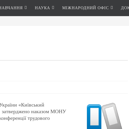
НАВЧАННЯ
НАУКА
МІЖНАРОДНИЙ ОФІС
ДО
 України «Київський
го» затверджено наказом МОНУ
конференції трудового