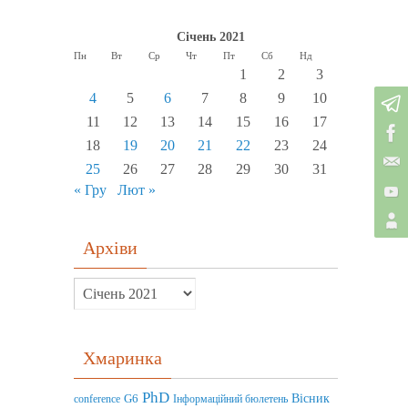
Січень 2021
Пн
Вт
Ср
Чт
Пт
Сб
Нд
1
2
3
4
5
6
7
8
9
10
11
12
13
14
15
16
17
18
19
20
21
22
23
24
25
26
27
28
29
30
31
« Гру
Лют »
Архіви
Хмаринка
PhD
Вісник
G6
conference
Інформаційний бюлетень