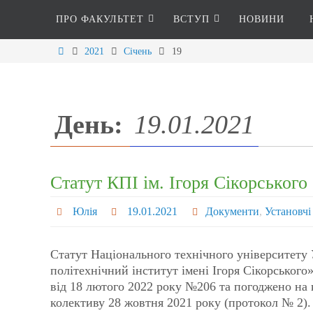
ПРО ФАКУЛЬТЕТ
ВСТУП
НОВИНИ
2021
Січень
19
День:
19.01.2021
Статут КПІ ім. Ігоря Сікорського
Юлія
19.01.2021
Документи
,
Установчі
Статут Національного технічного університету
політехнічний інститут імені Ігоря Сікорсько
від 18 лютого 2022 року №206 та погоджено на 
колективу 28 жовтня 2021 року (протокол № 2).