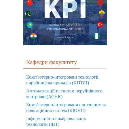
Кафедри факультету
Комп’ютерно-інтегровані технології
виробництва приладів (КІТВП)
Автоматизації та систем неруйнівного
контролю (АСНК)
Комп’ютерно-інтегрованих оптичних та
навігаційних систем (КІОНС)
Інформаційно-вимірювальних
технологій (ІВТ)