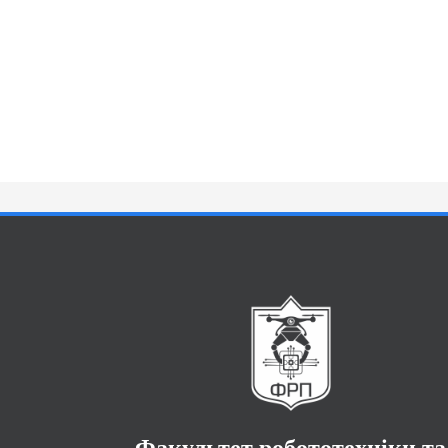
Факультет робототехніки та