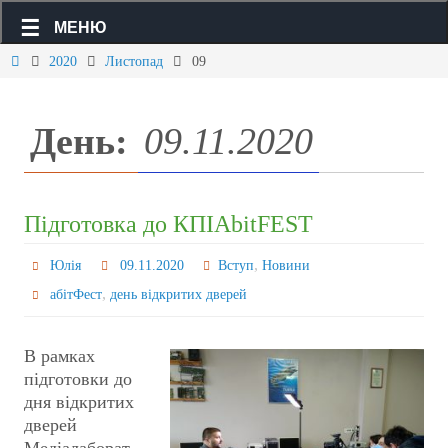
МЕНЮ
2020
Листопад
09
День:
09.11.2020
Підготовка до КПІAbitFEST
,
Юлія
09.11.2020
Вступ
Новини
,
абітФест
день відкритих дверей
В рамках
підготовки до
дня відкритих
дверей