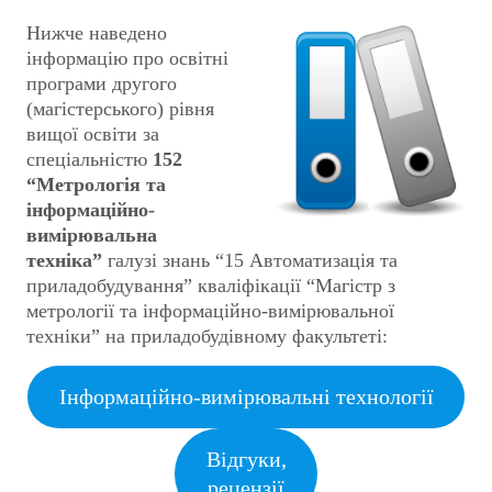
Нижче наведено
інформацію про освітні
програми другого
(магістерського) рівня
вищої освіти за
спеціальністю
152
“Метрологія та
інформаційно-
вимірювальна
техніка”
галузі знань “15 Автоматизація та
приладобудування” кваліфікації “Магістр з
метрології та інформаційно-вимірювальної
техніки” на приладобудівному факультеті:
Інформаційно-вимірювальні технології
Відгуки,
рецензії