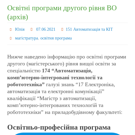
Освітні програми другого рівня ВО
(архів)
Юлія
07.06.2021
151 Автоматизація та КІТ
,
магістратура
освітня програма
Нижче наведено інформацію про освітні програми
другого (магістерського) рівня вищої освіти за
спеціальністю
174 “Автоматизація,
комп’ютерно-інтегровані технології та
робототехніка”
галузі знань “17 Електроніка,
автоматизація та електронні комунікації”
кваліфікації “Магістр з автоматизації,
комп’ютерно-інтегрованих технологій та
робототехніки” на приладобудівному факультеті:
Освітньо-професійна програма