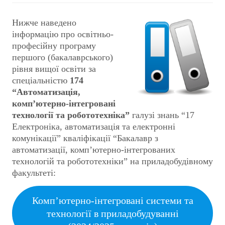
Нижче наведено
інформацію про освітньо-
професійну програму
першого (бакалаврського)
рівня вищої освіти за
спеціальністю
174
“Автоматизація,
комп’ютерно-інтегровані
технології та робототехніка”
галузі знань “17
Електроніка, автоматизація та електронні
комунікації” кваліфікації “Бакалавр з
автоматизації, комп’ютерно-інтегрованих
технологій та робототехніки” на приладобудівному
факультеті:
Комп’ютерно-інтегровані системи та
технології в приладобудуванні