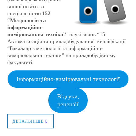
вищої освіти за
спеціальністю
152
“Метрологія та
інформаційно-
вимірювальна техніка”
галузі знань “15
Автоматизація та приладобудування” кваліфікації
“Бакалавр з метрології та інформаційно-
вимірювальної техніки” на приладобудівному
факультеті:
Інформаційно-вимірювальні технології
Відгуки,
рецензії
ДЕТАЛЬНІШЕ