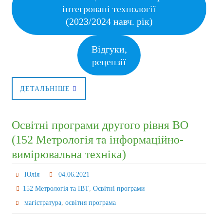
інтегровані технології
(2023/2024 навч. рік)
Відгуки,
рецензії
ДЕТАЛЬНІШЕ
Освітні програми другого рівня ВО
(152 Метрологія та інформаційно-
вимірювальна техніка)
Юлія
04.06.2021
,
152 Метрологія та ІВТ
Освітні програми
,
магістратура
освітня програма