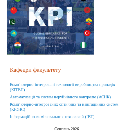
Кафедри факультету
Комп’ютерно-інтегровані технології виробництва приладів
(КІТВП)
Автоматизації та систем неруйнівного контролю (АСНК)
Комп’ютерно-інтегрованих оптичних та навігаційних систем
(КІОНС)
Інформаційно-вимірювальних технологій (ІВТ)
Серпень 2026