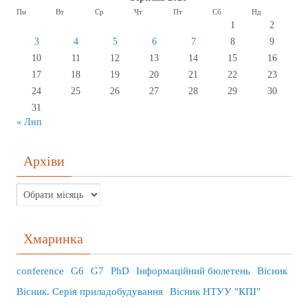
Пн
Вт
Ср
Чт
Пт
Сб
Нд
1
2
3
4
5
6
7
8
9
10
11
12
13
14
15
16
17
18
19
20
21
22
23
24
25
26
27
28
29
30
31
« Лип
Архіви
Хмаринка
conference
G6
G7
PhD
Інформаційний бюлетень
Вісник
Вісник. Серія приладобудування
Вісник НТУУ "КПІ"