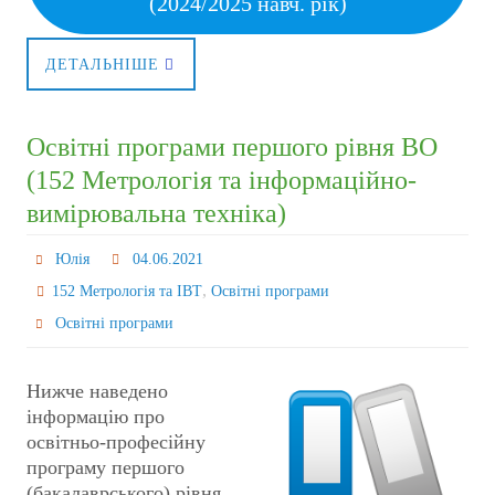
(2024/2025 навч. рік)
ДЕТАЛЬНІШЕ
Освітні програми першого рівня ВО
(152 Метрологія та інформаційно-
вимірювальна техніка)
Юлія
04.06.2021
,
152 Метрологія та ІВТ
Освітні програми
Освітні програми
Нижче наведено
інформацію про
освітньо-професійну
програму першого
(бакалаврського) рівня