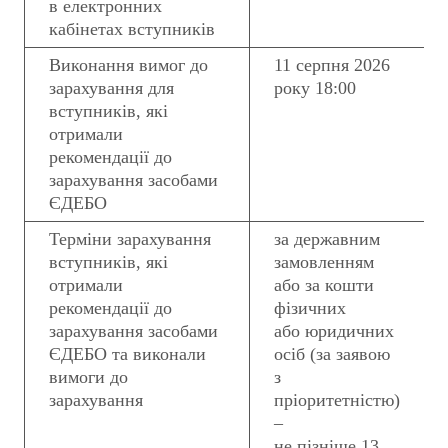
в електронних
кабінетах вступників
Виконання вимог до
11 серпня 2026
зарахування для
року 18:00
вступників, які
отримали
рекомендації до
зарахування засобами
ЄДЕБО
Терміни зарахування
за державним
вступників, які
замовленням
отримали
або за кошти
рекомендації до
фізичних
зарахування засобами
або юридичних
ЄДЕБО та виконали
осіб (за заявою
вимоги до
з
зарахування
пріоритетністю)
–
не пізніше 13