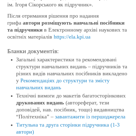
ім. Ігоря Сікорського як підручник».
Після отримання рішення про надання
грифа
автори розміщують навчальні посібники
та підручники
в Електронному архіві наукових та
освітніх матеріалів
https://ela.kpi.ua
Бланки документів:
Загальні характеристики та рекомендовані
структури навчальних видань – підручників та
різних видів навчальних посібників викладено
у
Рекомендаціях до структури та змісту
навчальних видань
Технічні вимоги до макетів багатосторінкових
друкованих видань
(автореферат, тези
доповідей, нав. посібник, тощо) видавництва
“Політехніка” –
завантажити із першоджерела
Титульна та друга сторінки підручника (1-3
автори)