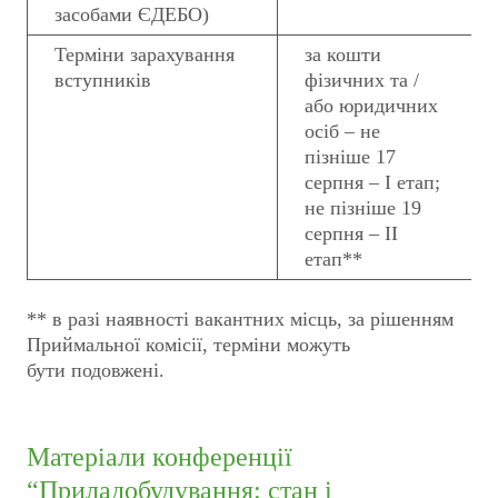
засобами ЄДЕБО)
Терміни зарахування
за кошти
вступників
фізичних та /
або юридичних
осіб – не
пізніше 17
серпня – І етап;
не пізніше 19
серпня – ІІ
етап**
** в разі наявності вакантних місць, за рішенням
Приймальної комісії, терміни можуть
бути подовжені.
Матеріали конференції
“Приладобудування: стан і