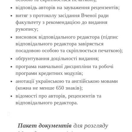
відповідь авторів на зауваження рецензентів;
витяг з протоколу засідання Вченої ради
факультету з рекомендацією до видання
рукопису;
висновок відповідального редактора (підпис
відповідального редактора завіряється
посадовою особою та скріплюється печаткою);
обґрунтування доцільності видання;
програма навчальної дисципліни та робочі
програми кредитних модулів;
анотації українською та англійською мовами
(кожна не менше 650 знаків);
відомості про авторів, рецензентів та
відповідального редактора.
Пакет документів
для розгляду