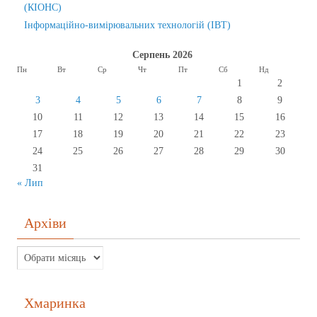
(КІОНС)
Інформаційно-вимірювальних технологій (ІВТ)
Серпень 2026
Пн
Вт
Ср
Чт
Пт
Сб
Нд
1
2
3
4
5
6
7
8
9
10
11
12
13
14
15
16
17
18
19
20
21
22
23
24
25
26
27
28
29
30
31
« Лип
Архіви
Хмаринка