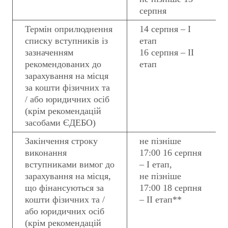
серпня
Термін оприлюднення
14 серпня – І
списку вступників із
етап
зазначенням
16 серпня – ІІ
рекомендованих до
етап
зарахування на місця
за кошти фізичних та
/ або юридичних осіб
(крім рекомендацій
засобами ЄДЕБО)
Закінчення строку
не пізніше
виконання
17:00 16 серпня
вступниками вимог до
– І етап,
зарахування на місця,
не пізніше
що фінансуються за
17:00 18 серпня
кошти фізичних та /
– ІІ етап**
або юридичних осіб
(крім рекомендацій