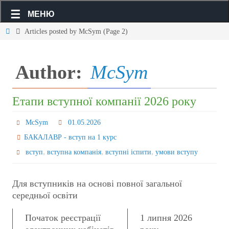
МЕНЮ
Articles posted by McSym
(Page 2)
Author:
McSym
Етапи вступної компанії 2026 року
McSym
01.05.2026
БАКАЛАВР - вступ на 1 курс
,
,
,
вступ
вступна компанія
вступні іспити
умови вступу
Для вступників на основі повної загальної
середньої освіти
Початок реєстрації
1 липня 2026