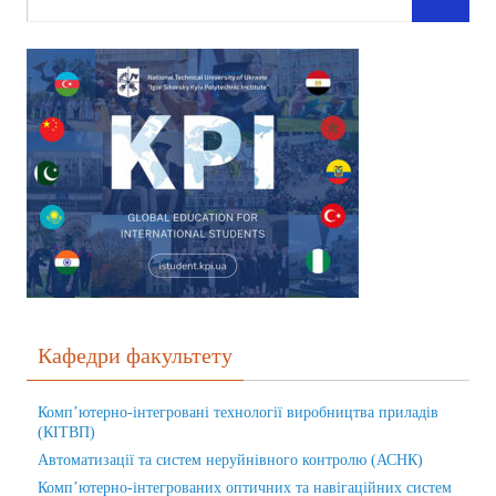
Кафедри факультету
Комп’ютерно-інтегровані технології виробництва приладів
(КІТВП)
Автоматизації та систем неруйнівного контролю (АСНК)
Комп’ютерно-інтегрованих оптичних та навігаційних систем