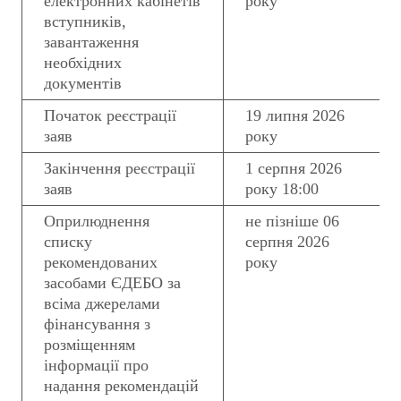
електронних кабінетів
року
вступників,
завантаження
необхідних
документів
Початок реєстрації
19 липня 2026
заяв
року
Закінчення реєстрації
1 серпня 2026
заяв
року 18:00
Оприлюднення
не пізніше 06
списку
серпня 2026
рекомендованих
року
засобами ЄДЕБО за
всіма джерелами
фінансування з
розміщенням
інформації про
надання рекомендацій