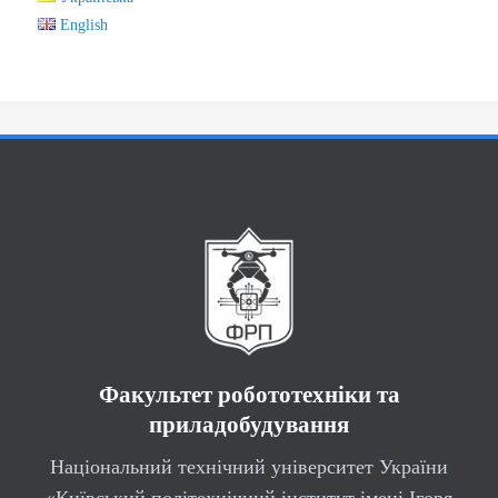
English
Факультет робототехніки та
приладобудування
Національний технічний університет України
«Київський політехнічний інститут імені Ігоря