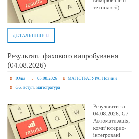
вимірювальні
технології)
ДЕТАЛЬНІШЕ
Результати фахового випробування
(04.08.2026)
,
Юлія
05.08.2026
МАГІСТРАТУРА
Новини
,
,
G6
вступ
магістратура
Результати за
04.08.2026, G7
Автоматизація,
комп’ютерно-
інтегровані