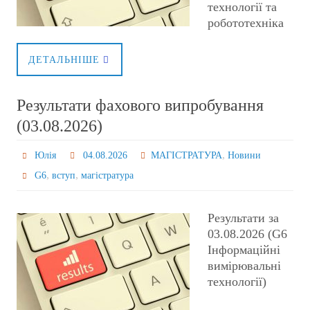
технології та
робототехніка
ДЕТАЛЬНІШЕ
Результати фахового випробування
(03.08.2026)
,
Юлія
04.08.2026
МАГІСТРАТУРА
Новини
,
,
G6
вступ
магістратура
Результати за
03.08.2026 (G6
Інформаційні
вимірювальні
технології)