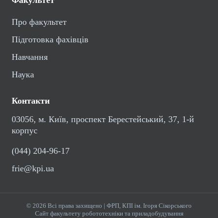
Про факультет
Підготовка фахівців
Навчання
Наука
Контакти
03056, м. Київ, проспект Берестейський, 37, 1-й
корпус
(044) 204-96-17
frie@kpi.ua
© 2026 Всі права захищено | ФРП, КПІ ім. Ігоря Сікорського
Сайт факультету робототехніки та приладобудування