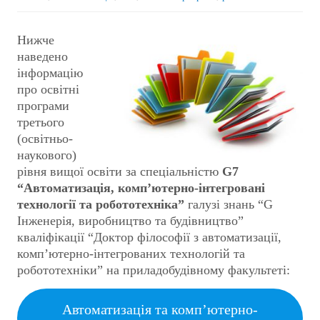
Нижче
наведено
інформацію
про освітні
програми
третього
(освітньо-
наукового)
рівня вищої освіти за спеціальністю
G7
“Автоматизація, комп’ютерно-інтегровані
технології та робототехніка”
галузі знань “G
Інженерія, виробництво та будівництво”
кваліфікації “Доктор філософії з автоматизації,
комп’ютерно-інтегрованих технологій та
робототехніки” на приладобудівному факультеті:
Автоматизація та комп’ютерно-