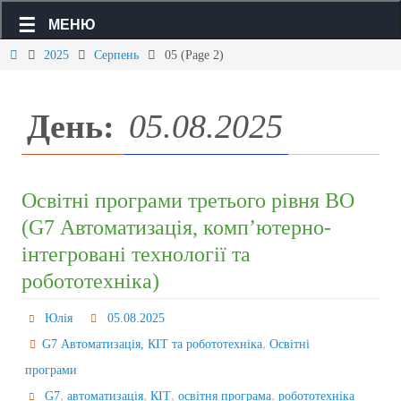
МЕНЮ
2025
Серпень
05
(Page 2)
День:
05.08.2025
Освітні програми третього рівня ВО
(G7 Автоматизація, комп’ютерно-
інтегровані технології та
робототехніка)
Юлія
05.08.2025
,
G7 Автоматизація, КІТ та робототехніка
Освітні
програми
,
,
,
,
G7
автоматизація
КІТ
освітня програма
робототехніка