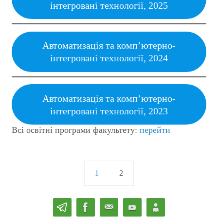
інтегровані технології, 2025
Автоматизація та комп’ютерно-
інтегровані технології, 2024
Автоматизація та комп’ютерно-
інтегровані технології, 2023
Всі освітні програми факультету:
перейти
1
2