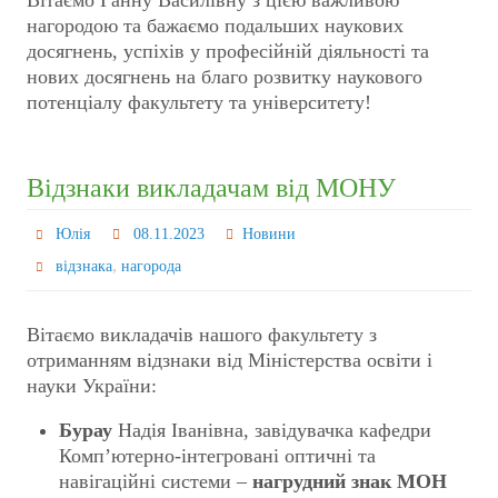
нагородою та бажаємо подальших наукових
досягнень, успіхів у професійній діяльності та
нових досягнень на благо розвитку наукового
потенціалу факультету та університету!
Відзнаки викладачам від МОНУ
Юлія
08.11.2023
Новини
,
відзнака
нагорода
Вітаємо викладачів нашого факультету з
отриманням відзнаки від Міністерства освіти і
науки України:
Бурау
Надія Іванівна, завідувачка кафедри
Комп’ютерно-інтегровані оптичні та
навігаційні системи –
нагрудний знак МОН