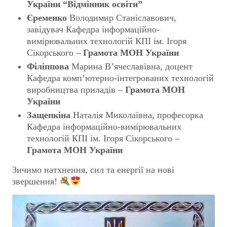
України “Відмінник освіти”
Єременко
Володимир Станіславович,
завідувач Кафедра інформаційно-
вимірювальних технологій КПІ ім. Ігоря
Сікорського –
Грамота МОН України
Філіппова
Марина В’ячеславівна, доцент
Кафедра комп’ютерно-інтегрованих технологій
виробництва приладів –
Грамота МОН
України
Защепкіна
Наталія Миколаївна, професорка
Кафедра інформаційно-вимірювальних
технологій КПІ ім. Ігоря Сікорського –
Грамота МОН України
Зичимо натхнення, сил та енергії на нові
звершення!