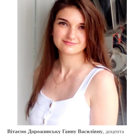
Вітаємо Дорожинську Ганну Василівну
, доцента