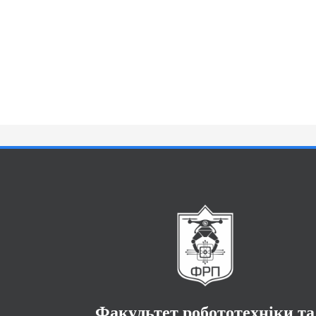
Факультет робототехніки та