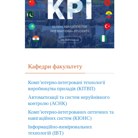
Кафедри факультету
Комп’ютерно-інтегровані технології
виробництва приладів (КІТВП)
Автоматизації та систем неруйнівного
контролю (АСНК)
Комп’ютерно-інтегрованих оптичних та
навігаційних систем (КІОНС)
Інформаційно-вимірювальних
технологій (ІВТ)