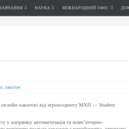
НАВЧАННЯ
НАУКА
МІЖНАРОДНИЙ ОФІС
ДО
on
,
хакатон
у онлайн-хакатоні від агрохолдингу МХП — Student
віту у напрямку автоматизація та комп’ютерно-
оду вирішити реальне завдання з виробництва, отримати