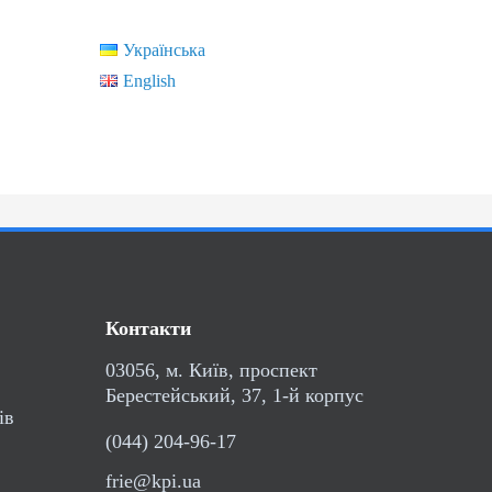
Українська
English
Контакти
03056, м. Київ, проспект
Берестейський, 37, 1-й корпус
ів
(044) 204-96-17
frie@kpi.ua