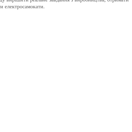
ти електросамокати.