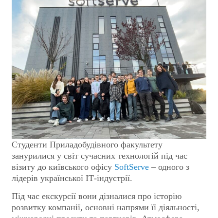
Студенти Приладобудівного факультету
занурилися у світ сучасних технологій під час
візиту до київського офісу
SoftServe
– одного з
лідерів української ІТ-індустрії.
Під час екскурсії вони дізналися про історію
розвитку компанії, основні напрями її діяльності,