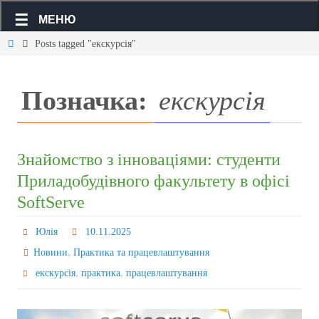
МЕНЮ
Posts tagged "екскурсія"
Позначка:
екскурсія
Знайомство з інноваціями: студенти
Приладобудівного факультету в офісі
SoftServe
Юлія
10.11.2025
,
Новини
Практика та працевлаштування
,
,
екскурсія
практика
працевлаштування