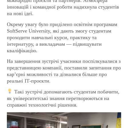
міжнародні проєкти та партнерів. Атмосфера
інновацій і командної роботи надихнула студентів
на нові ідеї.
Окрему увагу було приділено освітнім програмам
SoftServe University, які дають змогу студентам
проходити навчальні курси, практику та
інтернатуру, а викладачам — підвищувати
кваліфікацію.
На завершення зустрічі учасники поспілкувалися з
представницею компанії, поставили запитання про
кар’єрні можливості та дізналися більше про
реальні ІТ-проєкти.
Такі зустрічі допомагають студентам побачити,
як університетські знання перетворюються на
справжні технологічні рішення.