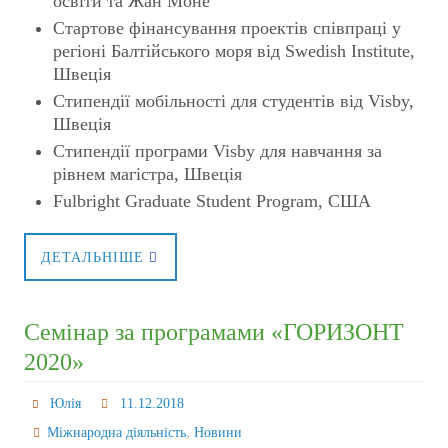
освіти та Жан Моне
Стартове фінансування проектів співпраці у
регіоні Балтійського моря від Swedish Institute,
Швеція
Стипендії мобільності для студентів від Visby,
Швеція
Стипендії програми Visby для навчання за
рівнем магістра, Швеція
Fulbright Graduate Student Program, США
ДЕТАЛЬНІШЕ
Семінар за програмами «ГОРИЗОНТ
2020»
Юлія
11.12.2018
,
Міжнародна діяльність
Новини