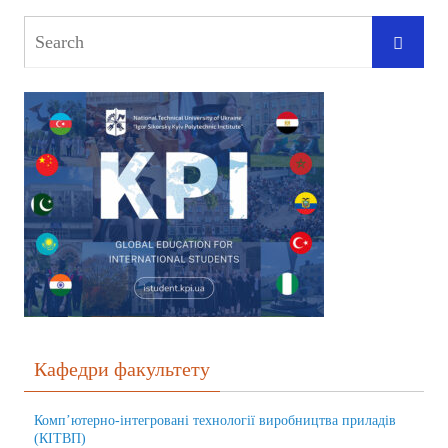
Кафедри факультету
Комп’ютерно-інтегровані технології виробництва приладів
(КІТВП)