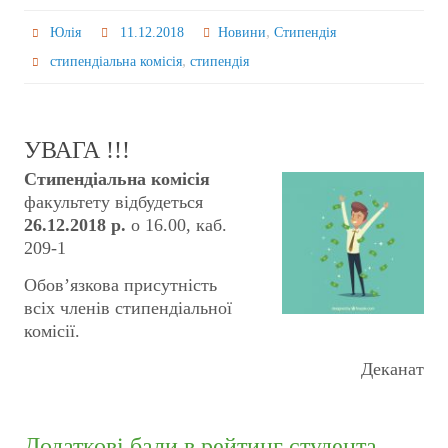
,
Юлія
11.12.2018
Новини
Стипендія
,
стипендіальна комісія
стипендія
УВАГА !!!
Стипендіальна комісія
факультету відбудеться
26.12.2018 р.
о 16.00, каб.
209-1
Обов’язкова присутність
всіх членів стипендіальної
комісії.
Деканат
Додаткові бали в рейтинг студента