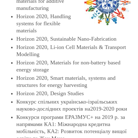
materials for additive
manufacturing
Horizon 2020, Handling
systems for flexible
materials
Horizon 2020, Sustainable Nano-Fabrication
Horizon 2020, Li-ion Cell Materials & Transport
Modelling
Horizon 2020, Materials for non-battery based
energy storage
Horizon 2020, Smart materials, systems and
structures for energy harvesting
Horizon 2020, Design Studies
Конкурс спільних українсько-ізраїльських
науково-дослідних проектів на2019-2020 роки
Конкурси програми ЕРАЗМУС+ на 2019 р. за
напрямами КА1: Міжнародна кредитна
мобільність, КА2: Розвиток потенціалу вищої