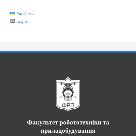
Українська
English
Факультет робототехніки та
приладобудування