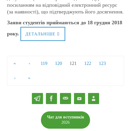
посиланням на відповідний електронний ресурс
(за наявності), що підтверджують його досягнення.
Заяви студентів приймаються до 18 грудня 2018
року.
ДЕТАЛЬНІШЕ
«
‹
119
120
121
122
123
›
»
Чат для вступників
2026