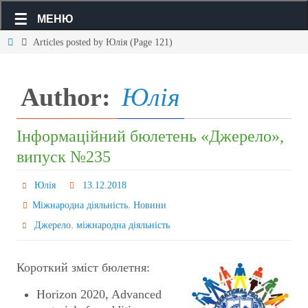
МЕНЮ
Articles posted by Юлія
(Page 121)
Author:
Юлія
Інформаційний бюлетень «Джерело»,
випуск №235
Юлія
13.12.2018
,
Міжнародна діяльність
Новини
,
Джерело
міжнародна діяльність
Короткий зміст бюлетня:
Horizon 2020, Advanced