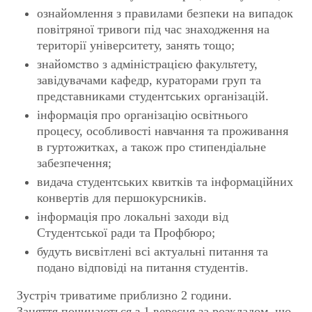
ознайомлення з правилами безпеки на випадок
повітряної тривоги під час знаходження на
території університету, занять тощо;
знайомство з адміністрацією факультету,
завідувачами кафедр, кураторами груп та
представниками студентських організацій.
інформація про організацію освітнього
процесу, особливості навчання та проживання
в гуртожитках, а також про стипендіальне
забезпечення;
видача студентських квитків та інформаційних
конвертів для першокурсників.
інформація про локальні заходи від
Студентської ради та Профбюро;
будуть висвітлені всі актуальні питання та
подано відповіді на питання студентів.
Зустріч триватиме приблизно 2 години.
Заняття починаються з 1 вересня за розкладом, що