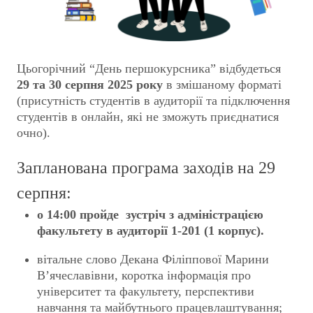
Цьогорічний “День першокурсника” відбудеться
29 та 30 серпня 2025 року
в змішаному форматі
(присутність студентів в аудиторії та підключення
студентів в онлайн, які не зможуть приєднатися
очно).
Запланована програма заходів на 29
серпня:
о 14:00 пройде зустріч з адміністрацією
факультету в аудиторії 1-201 (1 корпус).
вітальне слово Декана Філіппової Марини
В’ячеславівни, коротка інформація про
університет та факультету, перспективи
навчання та майбутнього працевлаштування;