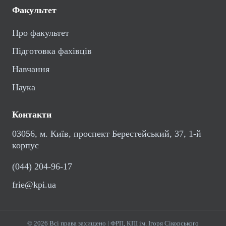
Факультет
Про факультет
Підготовка фахівців
Навчання
Наука
Контакти
03056, м. Київ, проспект Берестейський, 37, 1-й
корпус
(044) 204-96-17
frie@kpi.ua
© 2026 Всі права захищено | ФРП, КПІ ім. Ігоря Сікорського