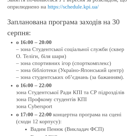
оприлюднено на
https://schedule.kpi.ua/
Запланована програма заходів на 30
серпня:
о 16:00 – 20:00
– зона Cтудентської соціальної служби (сквер
О. Теліги, біля шари)
– зона спортивних ігор (спорткомплекс)
– зона бібліотеки (Україно-Японський центр)
– зона студентських об’єднань (за бажанням).
о 16:00 – 22:00
зона Студентської Ради КПІ та СР підрозділів
зона Профкому студентів КПІ
зона Cybersport
о 17:00 – 22:00
концертна програма на сцені
(сходи 12 корпусу):
Вадим Пенюк (Викладач ФСП)